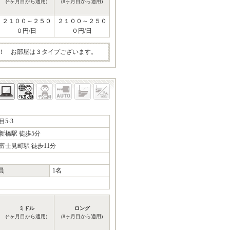
(4ヶ月目から適用)
(8ヶ月目から適用)
２１００～２５０
２１００～２５０
０円/日
０円/日
！ お部屋は３タイプございます。
5-3
新橋駅 徒歩5分
士見町駅 徒歩11分
員
1名
ミドル
ロング
(4ヶ月目から適用)
(8ヶ月目から適用)