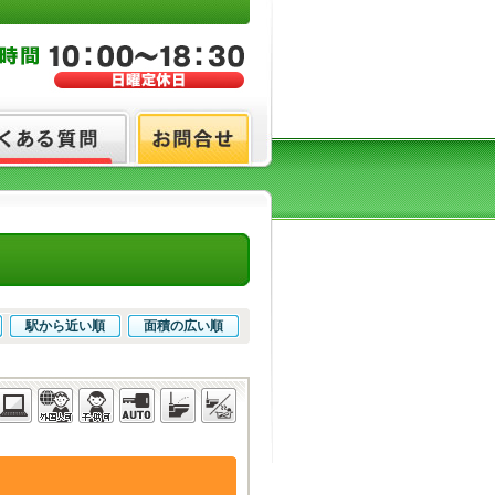
駅から近い順
面積の広い順