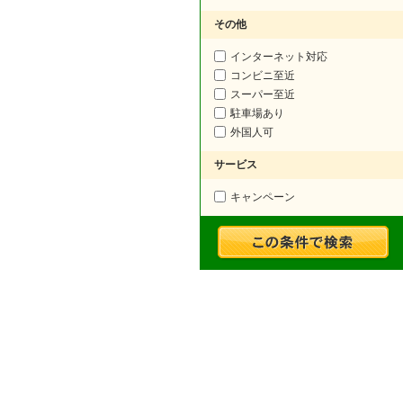
その他
インターネット対応
コンビニ至近
スーパー至近
駐車場あり
外国人可
サービス
キャンペーン