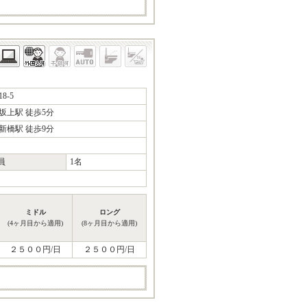
-5
坂上駅 徒歩5分
新橋駅 徒歩9分
員
1名
ミドル
ロング
(4ヶ月目から適用)
(8ヶ月目から適用)
２５００円/日
２５００円/日