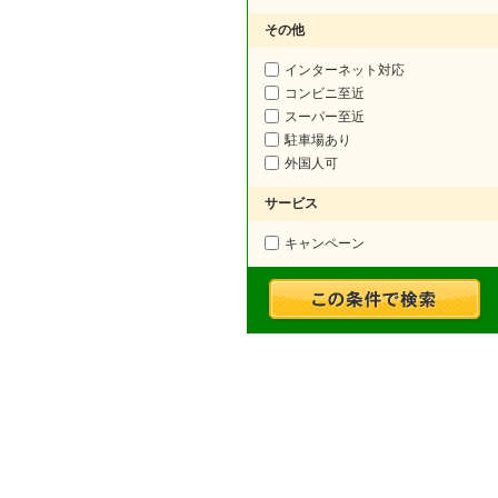
その他
インターネット対応
コンビニ至近
スーパー至近
駐車場あり
外国人可
サービス
キャンペーン