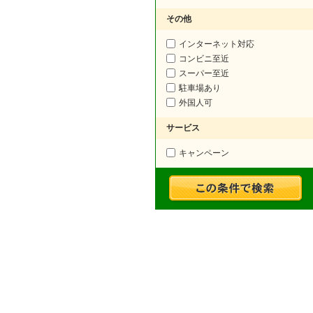
その他
インターネット対応
コンビニ至近
スーパー至近
駐車場あり
外国人可
サービス
キャンペーン