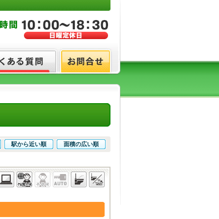
駅から近い順
面積の広い順