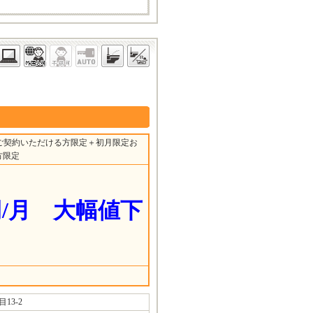
ご契約いただける方限定＋初月限定お
方限定
/月 大幅値下
13-2