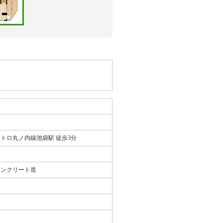
トロ丸ノ内線池袋駅 徒歩3分
コンクリート造