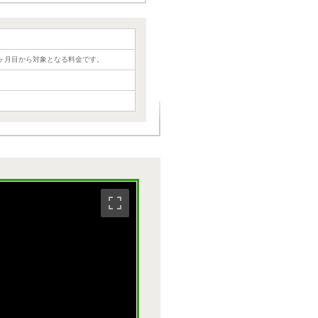
ヶ月目から対象となる料金です。
トビュー