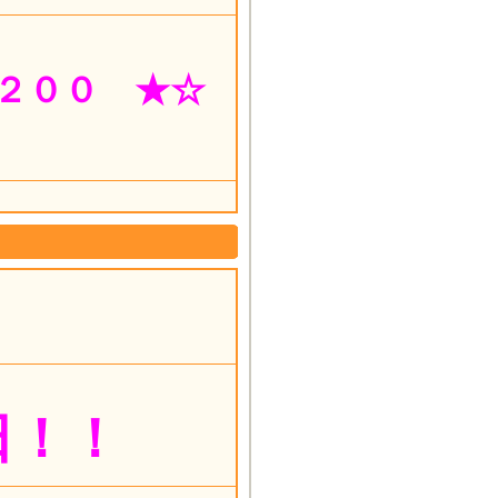
２００ ★☆
日！！