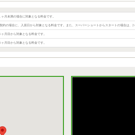
１ヶ月未満の場合に対象となる料金です。
ご契約の場合に、入居日から対象となる料金です。また、スーパーショートからスタートの場合は、2
４ヶ月目から対象となる料金です。
８ヶ月目から対象となる料金です。
ストリー