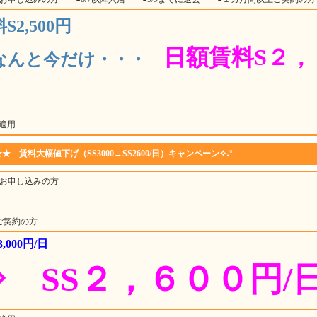
2,500円
日額賃料S２，
なんと今だけ・・・
適用
 賃料大幅値下げ（SS3000→SS2600/日）キャンペーン✧˖°
にお申し込みの方
ご契約の方
,000円/日
 SS２，６００円/